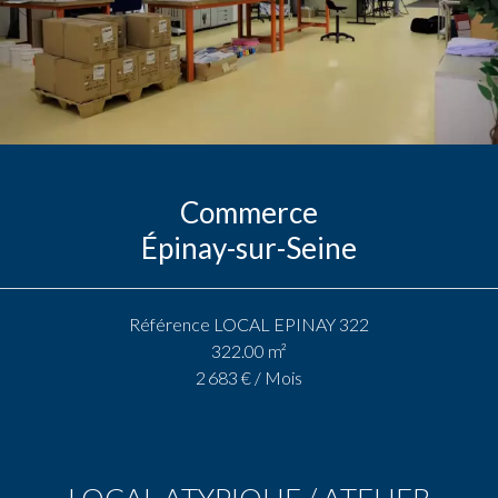
Commerce
Épinay-sur-Seine
Référence
LOCAL EPINAY 322
322.00
m²
2 683 € / Mois
LOCAL ATYPIQUE / ATELIER