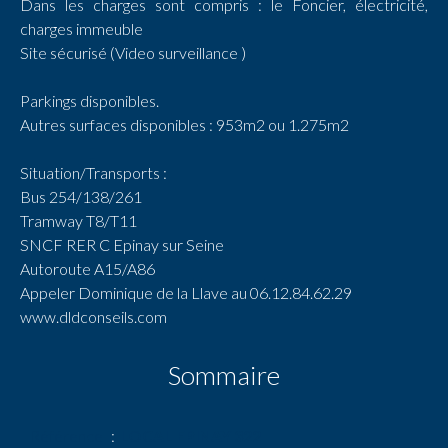
Dans les charges sont compris : le Foncier, électricité,
charges immeuble
Site sécurisé (Video surveillance )
Parkings disponibles.
Autres surfaces disponibles : 953m2 ou 1.275m2
Situation/Transports :
Bus 254/138/261
Tramway T8/T11
SNCF RER C Epinay sur Seine
Autoroute A15/A86
Appeler Dominique de la Llave au 06.12.84.62.29
www.dldconseils.com
Sommaire
Référence
LOCAL EPINAY 322