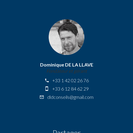
Dominique DE LA LLAVE
Fondateur et gérant
+33 1 42 02 26 76
+33 6 12 84 62 29
dldconseils@gmail.com
Partager