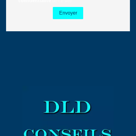
confidentialité
de ce site
Envoyer