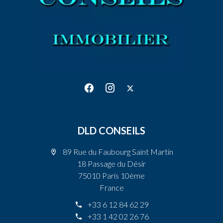
DLD CONSEILS
89 Rue du Faubourg Saint Martin
18 Passage du Désir
75010 Paris 10ème
France
+33 6 12 84 62 29
+33 1 42 02 26 76