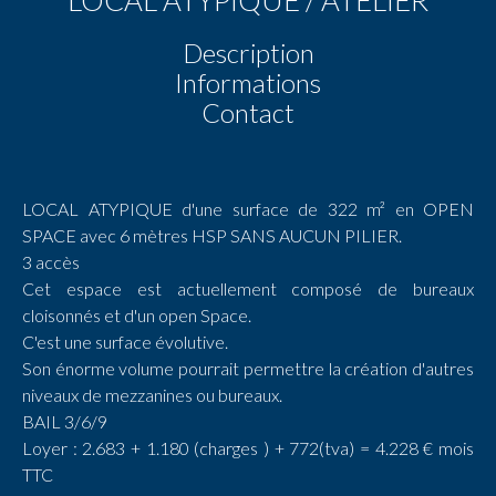
Description
Informations
Contact
LOCAL ATYPIQUE d'une surface de 322 m² en OPEN
SPACE avec 6 mètres HSP SANS AUCUN PILIER.
3 accès
Cet espace est actuellement composé de bureaux
cloisonnés et d'un open Space.
C'est une surface évolutive.
Son énorme volume pourrait permettre la création d'autres
niveaux de mezzanines ou bureaux.
BAIL 3/6/9
Loyer : 2.683 + 1.180 (charges ) + 772(tva) = 4.228 € mois
TTC