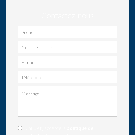
Contactez-nous
J’ai lu et j'accepte la
politique de