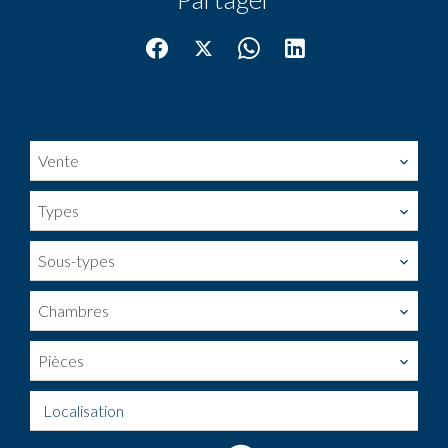
Vente
Types
Sous-types
Chambres
Pièces
Localisation