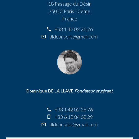
18 Passage du Désir
75010 Paris 10ème
France
+33 1 42 02 26 76
dldconseils@gmail.com
Dominique DE LA LLAVE
Fondateur et gérant
+33 1 42 02 26 76
+33 6 12 84 62 29
dldconseils@gmail.com