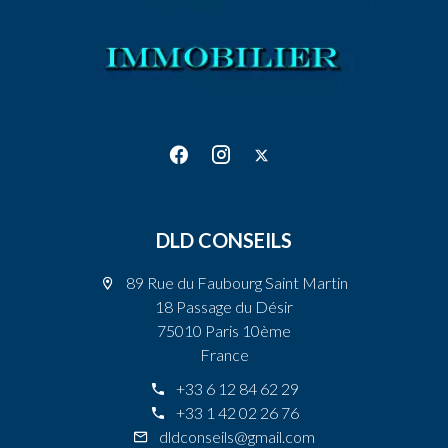
DLD CONSEILS
89 Rue du Faubourg Saint Martin
18 Passage du Désir
75010 Paris 10ème
France
+33 6 12 84 62 29
+33 1 42 02 26 76
dldconseils@gmail.com