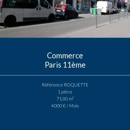
Commerce
Paris 11ème
Référence
ROQUETTE
1 pièce
71.00
m²
4 000 € / Mois