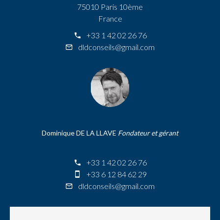
75010 Paris 10ème
France
+33 1 42 02 26 76
dldconseils@gmail.com
Dominique DE LA LLAVE
Fondateur et gérant
+33 1 42 02 26 76
+33 6 12 84 62 29
dldconseils@gmail.com