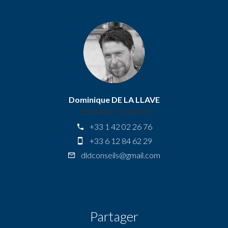
Dominique DE LA LLAVE
Fondateur et gérant
+33 1 42 02 26 76
+33 6 12 84 62 29
dldconseils@gmail.com
Partager