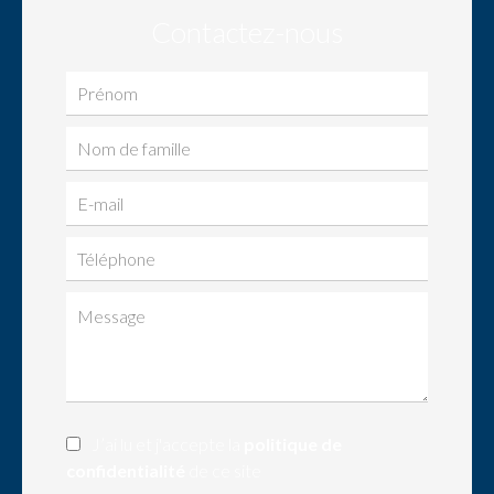
Contactez-nous
J’ai lu et j'accepte la
politique de
confidentialité
de ce site