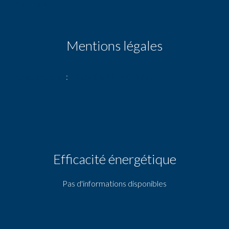
Salle de sport
Mentions légales
Taxe foncière
1286 {CURRENCY} / an
Efficacité énergétique
Pas d'informations disponibles