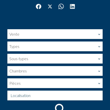
Vente
Types
Sous-types
Chambres
Pièces
Localisation