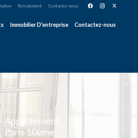
mation
Recrutement
Contactez-nous
ts
Immobilier D’entreprise
Contactez-nous
Appartement
Paris 10ème