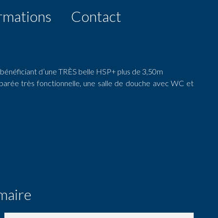
rmations
Contact
énéficiant d’une TRÈS belle HSP+ plus de 3,50m
séparée très fonctionnelle, une salle de douche avec WC et
N
maire