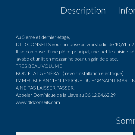
Description
Info
Au 5 eme et dernier étage,
DLD CONSEILS vous propose un vrai studio de 10,61 m2 b
Il se compose d’une pièce principal, une petite cuisine 
lavabo et un lit en mezzanine pour un gain de place.
TRES BEAU VOLUME
BON ÉTAT GÉNÉRAL ( revoir installation électrique)
IMMEUBLE ANCIEN TYPIQUE DU FGB SAINT MARTI
A NE PAS LAISSER PASSER.
Appeler Dominique de la Llave au 06.12.84.62.29
www.dldconseils.com
Som