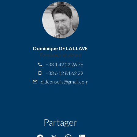
Dominique DE LA LLAVE
Fondateur et gérant
+33 1 42 02 26 76
+33 6 12 84 62 29
dldconseils@gmail.com
Partager