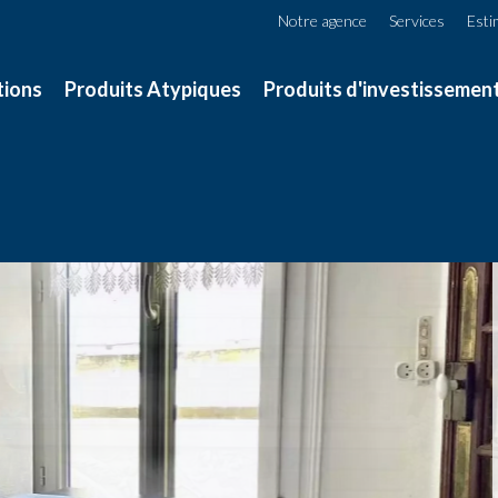
Notre agence
Services
Esti
tions
Produits Atypiques
Produits d'investissemen