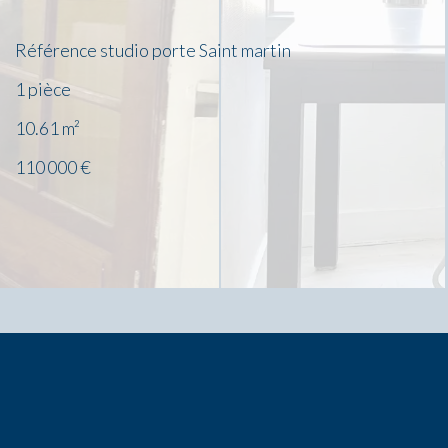
Référence
studio porte Saint martin
1 pièce
10.61
m²
110 000 €