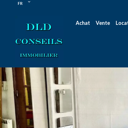
FR
Achat
Vente
Loca