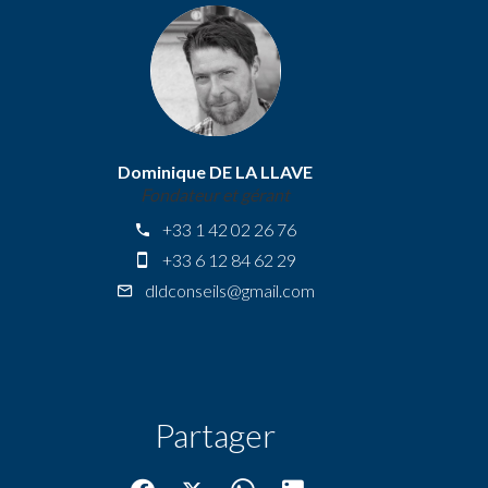
Dominique DE LA LLAVE
Fondateur et gérant
+33 1 42 02 26 76
+33 6 12 84 62 29
dldconseils@gmail.com
Partager