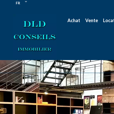
FR
Achat
Vente
Loca