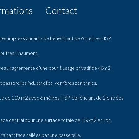
rmations
Contact
s impressionnants de bénéficiant de 6 mètres HSP.
s buttes Chaumont.
iveaux agrémenté d’une cour à usage privatif de 46m2 .
passerelles industrielles, verrières zénithales.
ace de 110 m2 avec 6 mètres HSP bénéficiant de 2 entrées
space central pour une surface totale de 156m2 en rdc.
aisant face reliées par une passerelle.