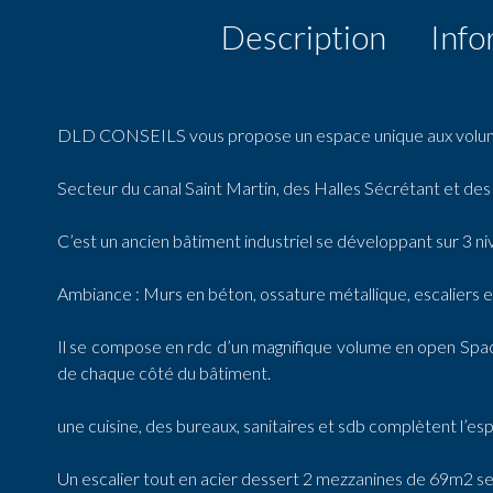
Description
Info
DLD CONSEILS vous propose un espace unique aux volume
Secteur du canal Saint Martin, des Halles Sécrétant et de
C’est un ancien bâtiment industriel se développant sur 3 n
Ambiance : Murs en béton, ossature métallique, escaliers et 
Il se compose en rdc d’un magnifique volume en open Sp
de chaque côté du bâtiment.
une cuisine, des bureaux, sanitaires et sdb complètent l’e
Un escalier tout en acier dessert 2 mezzanines de 69m2 se f