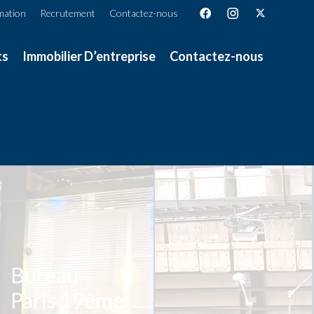
mation
Recrutement
Contactez-nous
ts
Immobilier D’entreprise
Contactez-nous
Bureau
Paris 19ème