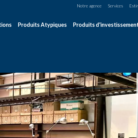
Notre agence
Services
Esti
tions
Produits Atypiques
Produits d'investissemen