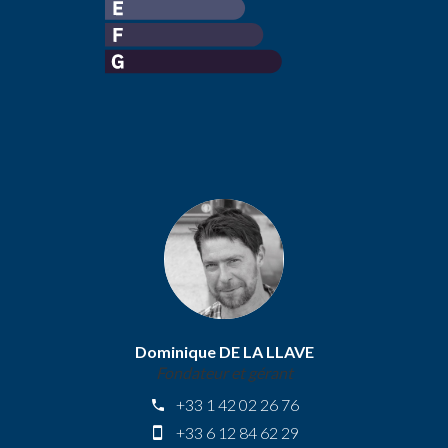
Dominique DE LA LLAVE
Fondateur et gérant
+33 1 42 02 26 76
+33 6 12 84 62 29