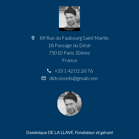
89 Rue du Faubourg Saint Martin
18 Passage du Désir
75010 Paris 10ème
France
+33 1 42 02 26 76
dldconseils@gmail.com
Dominique DE LA LLAVE
Fondateur et gérant