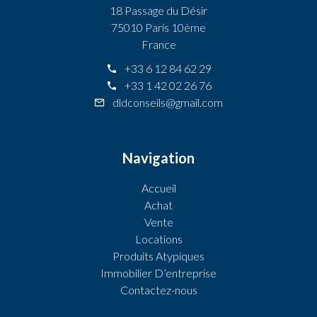
18 Passage du Désir
75010 Paris 10ème
France
+33 6 12 84 62 29
+33 1 42 02 26 76
dldconseils@gmail.com
Navigation
Accueil
Achat
Vente
Locations
Produits Atypiques
Immobilier D’entreprise
Contactez-nous