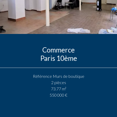
Commerce
Paris 10ème
Référence
Murs de boutique
2 pièces
73.77
m²
550 000 €