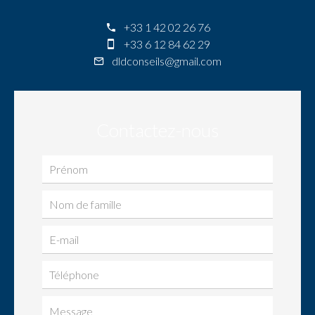
+33 1 42 02 26 76
+33 6 12 84 62 29
dldconseils@gmail.com
Contactez-nous