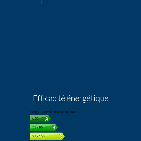
Taxe foncière
1890 € / an
Pas de procédure en cours
Les informations sur les risques auxquels ce bien est
exposé sont disponibles sur le site Géorisques :
www.georisques.gouv.fr
Efficacité énergétique