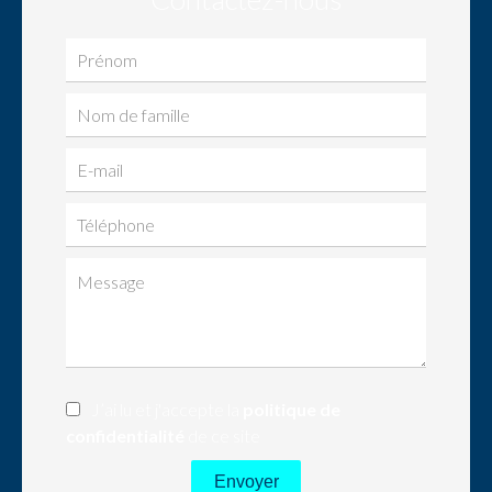
J’ai lu et j'accepte la
politique de
confidentialité
de ce site
Envoyer