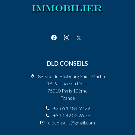
DLD CONSEILS
89 Rue du Faubourg Saint Martin
18 Passage du Désir
75010 Paris 10ème
France
+33 6 12 84 62 29
+33 1 42 02 26 76
dldconseils@gmail.com