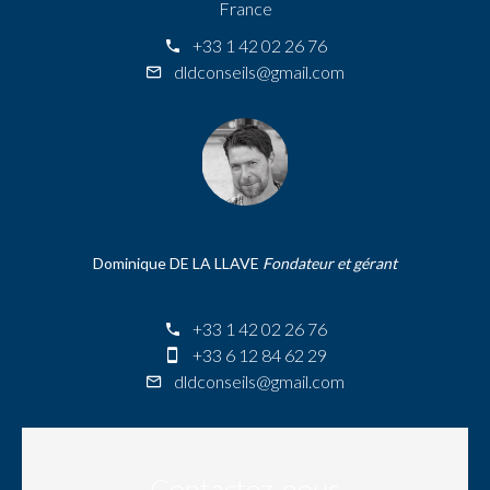
France
+33 1 42 02 26 76
dldconseils@gmail.com
Dominique DE LA LLAVE
Fondateur et gérant
+33 1 42 02 26 76
+33 6 12 84 62 29
dldconseils@gmail.com
Contactez-nous