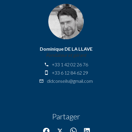
Dominique DE LA LLAVE
Fondateur et gérant
+33 1 42 02 26 76
+33 6 12 84 62 29
dldconseils@gmail.com
Partager