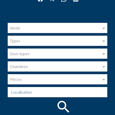
Vente
Types
Sous-types
Chambres
Pièces
Localisation