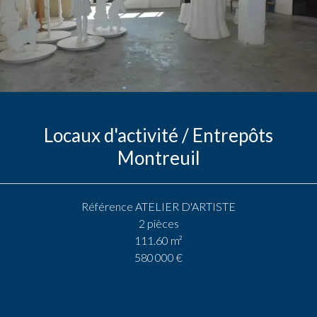
Locaux d'activité / Entrepôts
Montreuil
Référence
ATELIER D'ARTISTE
2 pièces
111.60
m²
580 000 €