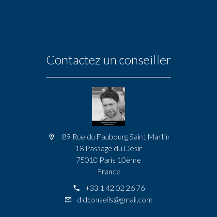
Contactez un conseiller
89 Rue du Faubourg Saint Martin
18 Passage du Désir
75010 Paris 10ème
France
+33 1 42 02 26 76
dldconseils@gmail.com