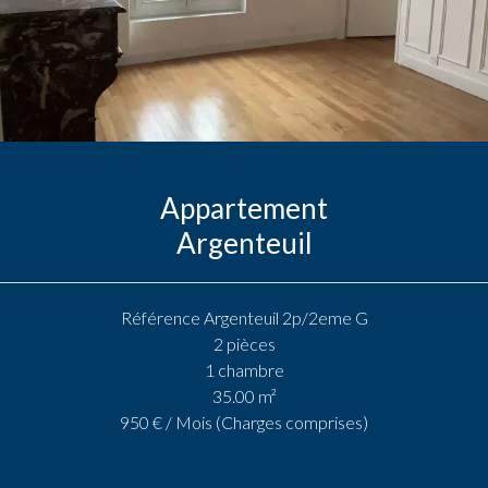
Appartement
Argenteuil
Référence
Argenteuil 2p/2eme G
2 pièces
1 chambre
35.00
m²
950 € / Mois (Charges comprises)