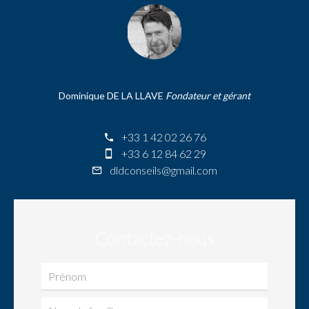
Dominique DE LA LLAVE
Fondateur et gérant
+33 1 42 02 26 76
+33 6 12 84 62 29
dldconseils@gmail.com
Contactez-nous