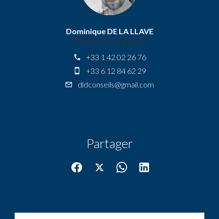
Dominique DE LA LLAVE
Fondateur et gérant
+33 1 42 02 26 76
+33 6 12 84 62 29
dldconseils@gmail.com
Partager