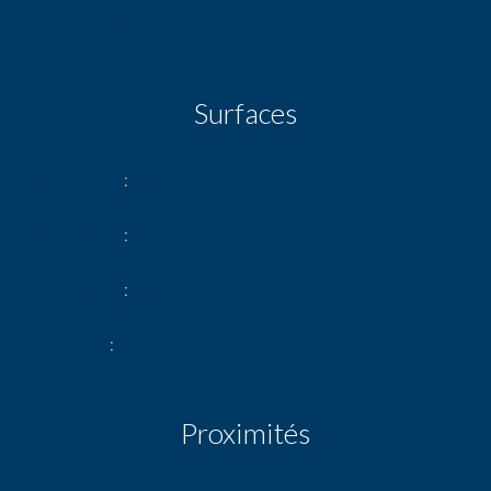
Vidéo surveillance
Surfaces
1 Entrepôt
324.00 m²
1 Entrepôt
322.00 m²
1 Entrepôt
355.00 m²
1 Bureau
274.00 m²
Proximités