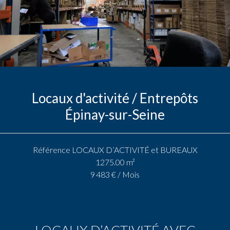
Locaux d'activité / Entrepôts
Épinay-sur-Seine
Référence
LOCAUX D’ACTIVITÉ et BUREAUX
1275.00
m²
9 483 € / Mois
LOCAUX D’ACTIVITÉ AVEC