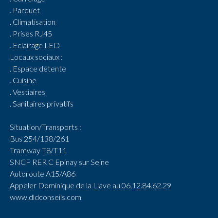
. Parquet
. Climatisation
. Prises RJ45
. Eclairage LED
Locaux sociaux :
. Espace détente
. Cuisine
. Vestiaires
. Sanitaires privatifs
Situation/Transports :
Bus 254/138/261
Tramway T8/T11
SNCF RER C Epinay sur Seine
Autoroute A15/A86
Appeler Dominique de la Llave au 06.12.84.62.29
www.dldconseils.com