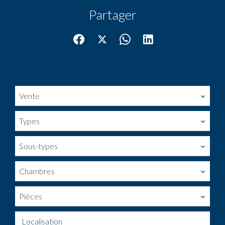
Partager
Vente
Types
Sous-types
Chambres
Pièces
Localisation