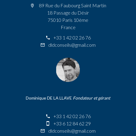
89 Rue du Faubourg Saint Martin
18 Passage du Désir
75010 Paris 10ème
France
+33 1 42 02 26 76
dldconseils@gmail.com
Dominique DE LA LLAVE
Fondateur et gérant
+33 1 42 02 26 76
+33 6 12 84 62 29
dldconseils@gmail.com