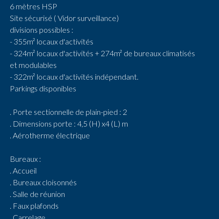
6 mètres HSP
Site sécurisé ( Vidor surveillance)
divisions possibles :
- 355m² locaux d'activités
- 324m² locaux d'activités + 274m² de bureaux climatisés
et modulables
- 322m² locaux d'activités indépendant.
Parkings disponibles
. Porte sectionnelle de plain-pied : 2
. Dimensions porte : 4,5 (H) x4 (L) m
. Aérotherme électrique
Bureaux :
. Accueil
. Bureaux cloisonnés
. Salle de réunion
. Faux plafonds
. Carrelage