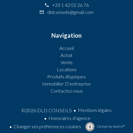
+33 1 42 02 26 76
dldconseils@gmail.com
Navigation
Accueil
Achat
Vente
Locations
Produits Atypiques
Immobilier D’entreprise
Contactez-nous
Mentions légales
©2026 DLD CONSEILS
Honoraires d'agence
Changer ses préférences cookies
Design by
Apimo™