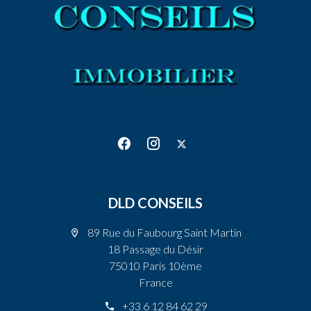
DLD CONSEILS
89 Rue du Faubourg Saint Martin
18 Passage du Désir
75010 Paris 10ème
France
+33 6 12 84 62 29