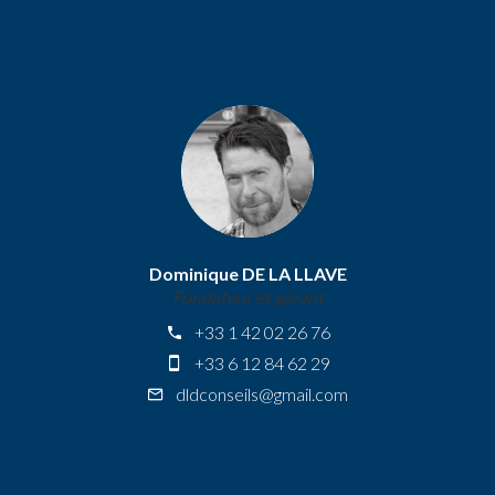
Dominique DE LA LLAVE
Fondateur et gérant
+33 1 42 02 26 76
+33 6 12 84 62 29
dldconseils@gmail.com