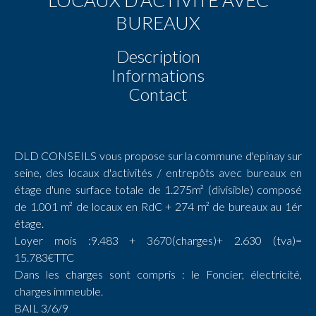
BUREAUX
Description
Informations
Contact
DLD CONSEILS vous propose sur la commune d'epinay sur
seine, des locaux d'activités / entrepôts avec bureaux en
étage d'une surface totale de 1.275m² (divisible) composé
de 1.001 m² de locaux en RdC + 274 m² de bureaux au 1ér
étage.
Loyer mois :9.483 + 3670(charges)+ 2.630 (tva)=
15.783€TTC
Dans les charges sont compris : le Foncier, électricité,
charges immeuble.
BAIL 3/6/9